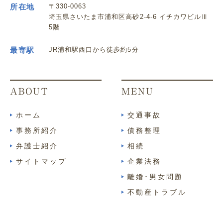
所在地
〒330-0063
埼玉県さいたま市浦和区高砂2-4-6 イチカワビルⅢ
5階
最寄駅
JR浦和駅西口から徒歩約5分
ABOUT
MENU
ホーム
交通事故
事務所紹介
債務整理
弁護士紹介
相続
サイトマップ
企業法務
離婚･男女問題
不動産トラブル