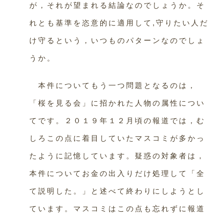
が，それが望まれる結論なのでしょうか。そ
れとも基準を恣意的に適用して,守りたい人だ
け守るという，いつものパターンなのでしょ
うか。
本件についてもう一つ問題となるのは，
「桜を見る会」に招かれた人物の属性につい
てです。２０１９年１２月頃の報道では，む
しろこの点に着目していたマスコミが多かっ
たように記憶しています。疑惑の対象者は，
本件についてお金の出入りだけ処理して「全
て説明した。」と述べて終わりにしようとし
ています。マスコミはこの点も忘れずに報道