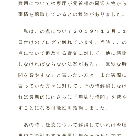
費用について検察庁が元首相の周辺人物から
事情を聴取しているとの報道がありました。
私はこの点について２０１９年１２月１１
日付けのブログで触れています。当時，この
点について追及する野党に対して「他に議論
しなければならない法案がある」「無駄な時
間を費やすな」と言いたい方々，また実際に
言っていた方々に対して，その時解消しなけ
れば長期的にはさらに「無駄な時間」を費や
すことになる可能性を指摘しました。
あの時，疑惑について解消していれば今頃
再びこの話をする必要は無かったわけです。