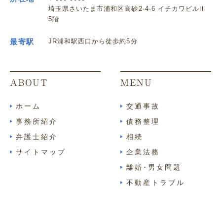
埼玉県さいたま市浦和区高砂2-4-6 イチカワビルⅢ
5階
最寄駅
JR浦和駅西口から徒歩約5分
ABOUT
MENU
ホーム
交通事故
事務所紹介
債務整理
弁護士紹介
相続
サイトマップ
企業法務
離婚･男女問題
不動産トラブル