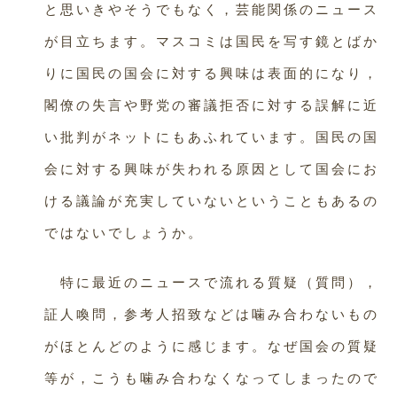
と思いきやそうでもなく，芸能関係のニュース
が目立ちます。マスコミは国民を写す鏡とばか
りに国民の国会に対する興味は表面的になり，
閣僚の失言や野党の審議拒否に対する誤解に近
い批判がネットにもあふれています。国民の国
会に対する興味が失われる原因として国会にお
ける議論が充実していないということもあるの
ではないでしょうか。
特に最近のニュースで流れる質疑（質問），
証人喚問，参考人招致などは噛み合わないもの
がほとんどのように感じます。なぜ国会の質疑
等が，こうも噛み合わなくなってしまったので