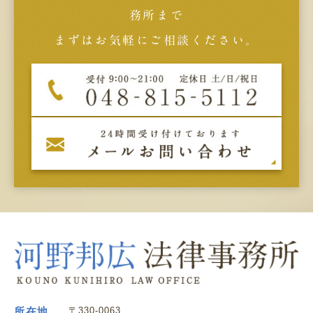
務所まで
まずはお気軽にご相談ください。
所在地
〒330-0063